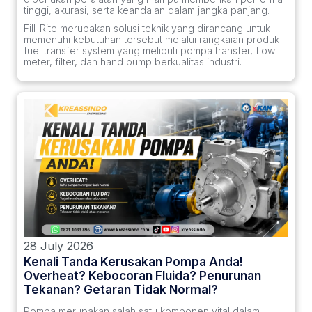
tinggi, akurasi, serta keandalan dalam jangka panjang.
Fill-Rite merupakan solusi teknik yang dirancang untuk
memenuhi kebutuhan tersebut melalui rangkaian produk
fuel transfer system yang meliputi pompa transfer, flow
meter, filter, dan hand pump berkualitas industri.
28 July 2026
Kenali Tanda Kerusakan Pompa Anda!
Overheat? Kebocoran Fluida? Penurunan
Tekanan? Getaran Tidak Normal?
Pompa merupakan salah satu komponen vital dalam