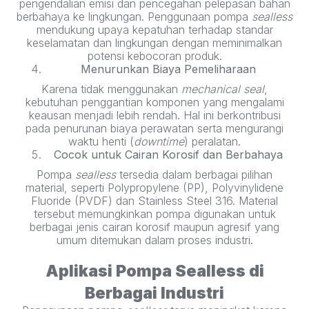
pengendalian emisi dan pencegahan pelepasan bahan
berbahaya ke lingkungan. Penggunaan pompa
sealless
mendukung upaya kepatuhan terhadap standar
keselamatan dan lingkungan dengan meminimalkan
potensi kebocoran produk.
Menurunkan Biaya Pemeliharaan
Karena tidak menggunakan
mechanical seal
,
kebutuhan penggantian komponen yang mengalami
keausan menjadi lebih rendah. Hal ini berkontribusi
pada penurunan biaya perawatan serta mengurangi
waktu henti (
downtime
) peralatan.
Cocok untuk Cairan Korosif dan Berbahaya
Pompa
sealless
tersedia dalam berbagai pilihan
material, seperti Polypropylene (PP), Polyvinylidene
Fluoride (PVDF) dan Stainless Steel 316. Material
tersebut memungkinkan pompa digunakan untuk
berbagai jenis cairan korosif maupun agresif yang
umum ditemukan dalam proses industri.
Aplikasi Pompa Sealless di
Berbagai Industri