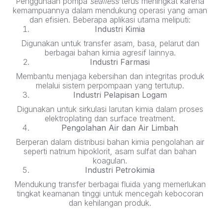
Penggunaan pompa
sealless
terus meningkat karena
kemampuannya dalam mendukung operasi yang aman
dan efisien. Beberapa aplikasi utama meliputi:
Industri Kimia
Digunakan untuk transfer asam, basa, pelarut dan
berbagai bahan kimia agresif lainnya.
Industri Farmasi
Membantu menjaga kebersihan dan integritas produk
melalui sistem perpompaan yang tertutup.
Industri Pelapisan Logam
Digunakan untuk sirkulasi larutan kimia dalam proses
elektroplating dan surface treatment.
Pengolahan Air dan Air Limbah
Berperan dalam distribusi bahan kimia pengolahan air
seperti natrium hipoklorit, asam sulfat dan bahan
koagulan.
Industri Petrokimia
Mendukung transfer berbagai fluida yang memerlukan
tingkat keamanan tinggi untuk mencegah kebocoran
dan kehilangan produk.