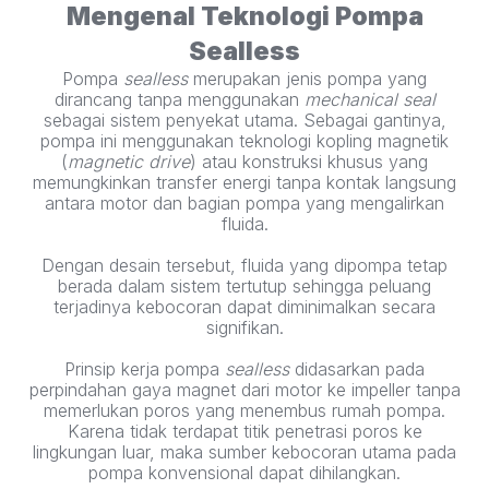
Mengenal Teknologi Pompa
Sealless
Pompa
sealless
merupakan jenis pompa yang
dirancang tanpa menggunakan
mechanical seal
sebagai sistem penyekat utama. Sebagai gantinya,
pompa ini menggunakan teknologi kopling magnetik
(
magnetic drive
) atau konstruksi khusus yang
memungkinkan transfer energi tanpa kontak langsung
antara motor dan bagian pompa yang mengalirkan
fluida.
Dengan desain tersebut, fluida yang dipompa tetap
berada dalam sistem tertutup sehingga peluang
terjadinya kebocoran dapat diminimalkan secara
signifikan.
Prinsip kerja pompa
sealless
didasarkan pada
perpindahan gaya magnet dari motor ke impeller tanpa
memerlukan poros yang menembus rumah pompa.
Karena tidak terdapat titik penetrasi poros ke
lingkungan luar, maka sumber kebocoran utama pada
pompa konvensional dapat dihilangkan.