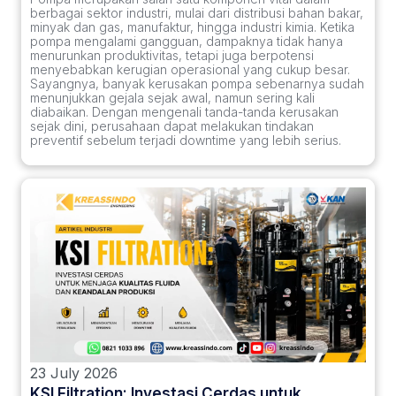
berbagai sektor industri, mulai dari distribusi bahan bakar,
minyak dan gas, manufaktur, hingga industri kimia. Ketika
pompa mengalami gangguan, dampaknya tidak hanya
menurunkan produktivitas, tetapi juga berpotensi
menyebabkan kerugian operasional yang cukup besar.
Sayangnya, banyak kerusakan pompa sebenarnya sudah
menunjukkan gejala sejak awal, namun sering kali
diabaikan. Dengan mengenali tanda-tanda kerusakan
sejak dini, perusahaan dapat melakukan tindakan
preventif sebelum terjadi downtime yang lebih serius.
23 July 2026
KSI Filtration: Investasi Cerdas untuk