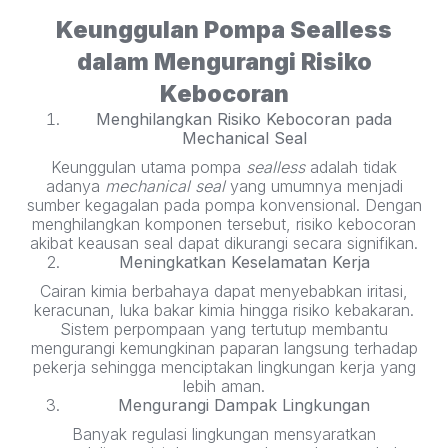
Keunggulan Pompa Sealless
dalam Mengurangi Risiko
Kebocoran
Menghilangkan Risiko Kebocoran pada
Mechanical Seal
Keunggulan utama pompa
sealless
adalah tidak
adanya
mechanical seal
yang umumnya menjadi
sumber kegagalan pada pompa konvensional. Dengan
menghilangkan komponen tersebut, risiko kebocoran
akibat keausan seal dapat dikurangi secara signifikan.
Meningkatkan Keselamatan Kerja
Cairan kimia berbahaya dapat menyebabkan iritasi,
keracunan, luka bakar kimia hingga risiko kebakaran.
Sistem perpompaan yang tertutup membantu
mengurangi kemungkinan paparan langsung terhadap
pekerja sehingga menciptakan lingkungan kerja yang
lebih aman.
Mengurangi Dampak Lingkungan
Banyak regulasi lingkungan mensyaratkan