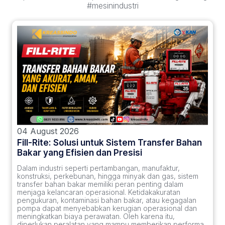
#mesinindustri
04 August 2026
Fill-Rite: Solusi untuk Sistem Transfer Bahan
Bakar yang Efisien dan Presisi
Dalam industri seperti pertambangan, manufaktur,
konstruksi, perkebunan, hingga minyak dan gas, sistem
transfer bahan bakar memiliki peran penting dalam
menjaga kelancaran operasional. Ketidakakuratan
pengukuran, kontaminasi bahan bakar, atau kegagalan
pompa dapat menyebabkan kerugian operasional dan
meningkatkan biaya perawatan. Oleh karena itu,
diperlukan peralatan yang mampu memberikan performa