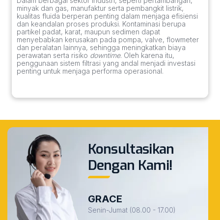
Dalam berbagai sektor industri, seperti pertambangan,
minyak dan gas, manufaktur serta pembangkit listrik,
kualitas fluida berperan penting dalam menjaga efisiensi
dan keandalan proses produksi. Kontaminasi berupa
partikel padat, karat, maupun sedimen dapat
menyebabkan kerusakan pada pompa, valve, flowmeter
dan peralatan lainnya, sehingga meningkatkan biaya
perawatan serta risiko
downtime
. Oleh karena itu,
penggunaan sistem filtrasi yang andal menjadi investasi
penting untuk menjaga performa operasional.
Konsultasikan
Dengan Kami!
GRACE
Senin-Jumat (08.00 - 17.00)