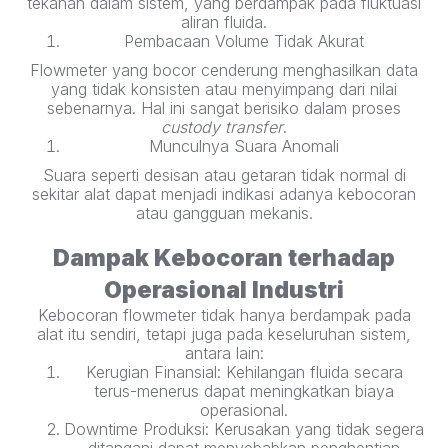
tekanan dalam sistem, yang berdampak pada fluktuasi
aliran fluida.
Pembacaan Volume Tidak Akurat
Flowmeter yang bocor cenderung menghasilkan data
yang tidak konsisten atau menyimpang dari nilai
sebenarnya. Hal ini sangat berisiko dalam proses
custody transfer
.
Munculnya Suara Anomali
Suara seperti desisan atau getaran tidak normal di
sekitar alat dapat menjadi indikasi adanya kebocoran
atau gangguan mekanis.
Dampak Kebocoran terhadap
Operasional Industri
Kebocoran flowmeter tidak hanya berdampak pada
alat itu sendiri, tetapi juga pada keseluruhan sistem,
antara lain:
Kerugian Finansial: Kehilangan fluida secara
terus-menerus dapat meningkatkan biaya
operasional.
Downtime Produksi: Kerusakan yang tidak segera
ditangani dapat menyebabkan penghentian