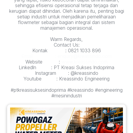
sehingga efisiensi operasional tetap terjaga dan
kerugian dapat dihindari. Oleh karena itu, penting bagi
setiap industri untuk menjadikan pemeliharaan
flowmeter sebagai bagian integral dari sistem
manajemen operasional.
Warm Regards,
Contact Us:
Kontak : 0821 1033 896
Email : enquiry@kreassindo.com
Website :
www.kreassindo.com
Linkedln : PT Kreasi Sukses Indoprima
Instagram : @kreassindo
Youtube : Kreassindo Engineering
#ptkreasisuksesindoprima #kreassindo #engineering
#mesinindustri