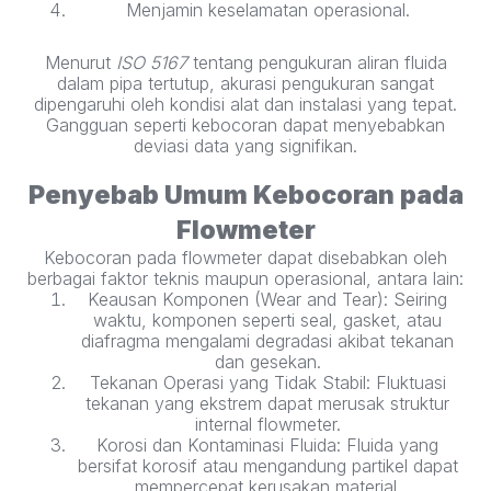
Menjamin keselamatan operasional.
Menurut
ISO 5167
tentang pengukuran aliran fluida
dalam pipa tertutup, akurasi pengukuran sangat
dipengaruhi oleh kondisi alat dan instalasi yang tepat.
Gangguan seperti kebocoran dapat menyebabkan
deviasi data yang signifikan.
Penyebab Umum Kebocoran pada
Flowmeter
Kebocoran pada flowmeter dapat disebabkan oleh
berbagai faktor teknis maupun operasional, antara lain:
Keausan Komponen (Wear and Tear): Seiring
waktu, komponen seperti seal, gasket, atau
diafragma mengalami degradasi akibat tekanan
dan gesekan.
Tekanan Operasi yang Tidak Stabil: Fluktuasi
tekanan yang ekstrem dapat merusak struktur
internal flowmeter.
Korosi dan Kontaminasi Fluida: Fluida yang
bersifat korosif atau mengandung partikel dapat
mempercepat kerusakan material.