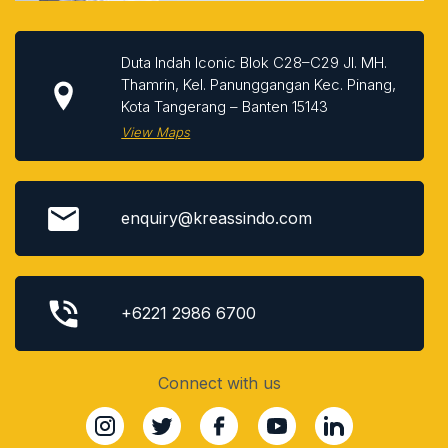
Duta Indah Iconic Blok C28–C29 Jl. MH.
Thamrin, Kel. Panunggangan Kec. Pinang,
Kota Tangerang – Banten 15143
View Maps
enquiry@kreassindo.com
+6221 2986 6700
Connect with us