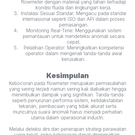
flowmeter dengan material yang tahan terhadap
kondisi fluida dan lingkungan kerja.
Instalasi Sesuai Standar: Mengacu pada standar
internasional seperti ISO dan API dalam proses
pemasangan.
Monitoring Real-Time: Menggunakan sistem
pemantauan untuk mendeteksi anomali secara
cepat.
Pelatihan Operator: Meningkatkan kompetensi
operator dalam mengenali tanda-tanda awal
kerusakan.
Kesimpulan
Kebocoran pada flowmeter merupakan permasalahan
yang sering terjadi namun sering kali diabaikan hingga
menimbulkan dampak yang signifikan. Tanda-tanda
seperti penurunan performa sistem, ketidakstabilan
tekanan, pembacaan yang tidak akurat serta
munculnya suara anomali harus menjadi perhatian
utama dalam operasional industri.
Melalui deteksi dini dan penerapan strategi perawatan
yang tepat, risiko kebocoran dapat diminimalkan,