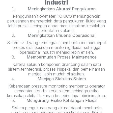
Industri
Meningkatkan Akurasi Pengukuran
Penggunaan flowmeter TOKICO memungkinkan
perusahaan memperoleh data pengukuran fluida yang
lebih presisi sehingga dapat meminimalkan kesalahan
pencatatan volume.
Meningkatkan Efisiensi Operasional
Sistem skid yang terintegrasi membantu mempercepat
proses distribusi dan monitoring fluida, sehingga
operasional industri menjadi lebih efisien.
Mempermudah Proses Maintenance
Karena seluruh komponen dirancang dalam satu
sistem terintegrasi, proses inspeksi dan pemeliharaan
menjadi lebih mudah dilakukan.
Menjaga Stabilitas Sistem
Keberadaan pressure monitoring membantu operator
memantau kondisi kerja sistem sehingga risiko
kerusakan akibat tekanan berlebih dapat diminimalkan.
Mengurangi Risiko Kehilangan Fluida
Sistem pengukuran yang akurat dapat membantu
perusahaan mengurangi potensi kehilangan fluida