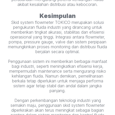
akibat kesalahan distribusi atau kebocoran.
Kesimpulan
Skid system flowmeter TOKICO merupakan solusi
pengukuran fluida industri yang dirancang untuk
memberikan tingkat akurasi, stabilitas dan efisiensi
operasional yang tinggi. Integrasi antara flowmeter,
pompa, pressure gauge, valve dan sistem perpipaan
memungkinkan proses monitoring dan distribusi fluida
berjalan secara optimal.
Penggunaan sistem ini memberikan berbagai manfaat
bagi industri, seperti meningkatkan efisiensi kerja,
mempermudah maintenance serta mengurangi risiko
kehilangan fluida. Namun demikian, pemeliharaan
berkala tetap diperlukan untuk menjaga performa
sistem agar tetap stabil dan andal dalam jangka
panjang.
Dengan perkembangan teknologi industri yang
semakin maju, penggunaan skid system flowmeter
diperkirakan akan terus meningkat sebagai bagian
penting dalam sistem monitoring dan kontrol fluida