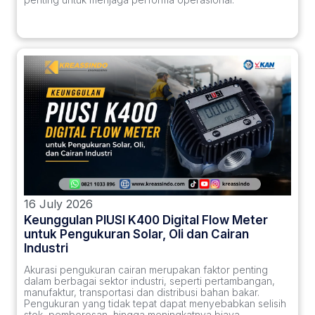
16 July 2026
Keunggulan PIUSI K400 Digital Flow Meter
untuk Pengukuran Solar, Oli dan Cairan
Industri
Akurasi pengukuran cairan merupakan faktor penting
dalam berbagai sektor industri, seperti pertambangan,
manufaktur, transportasi dan distribusi bahan bakar.
Pengukuran yang tidak tepat dapat menyebabkan selisih
stok, pemborosan, hingga meningkatnya biaya