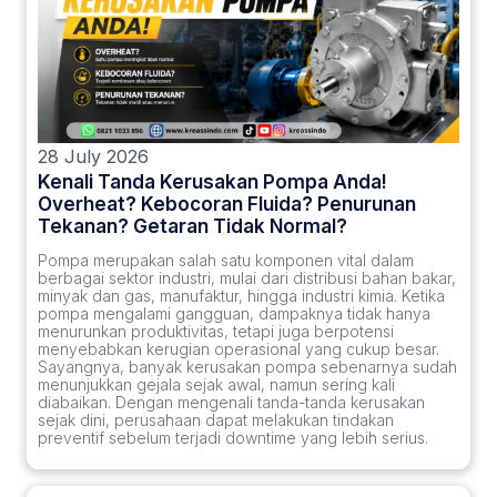
28 July 2026
Kenali Tanda Kerusakan Pompa Anda!
Overheat? Kebocoran Fluida? Penurunan
Tekanan? Getaran Tidak Normal?
Pompa merupakan salah satu komponen vital dalam
berbagai sektor industri, mulai dari distribusi bahan bakar,
minyak dan gas, manufaktur, hingga industri kimia. Ketika
pompa mengalami gangguan, dampaknya tidak hanya
menurunkan produktivitas, tetapi juga berpotensi
menyebabkan kerugian operasional yang cukup besar.
Sayangnya, banyak kerusakan pompa sebenarnya sudah
menunjukkan gejala sejak awal, namun sering kali
diabaikan. Dengan mengenali tanda-tanda kerusakan
sejak dini, perusahaan dapat melakukan tindakan
preventif sebelum terjadi downtime yang lebih serius.