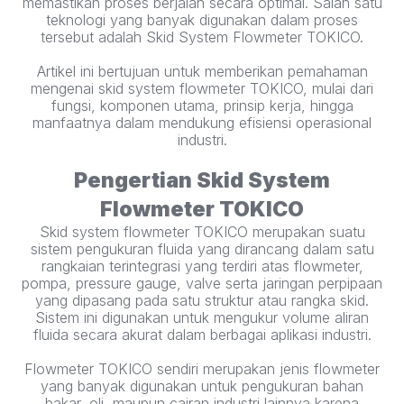
memastikan proses berjalan secara optimal. Salah satu
teknologi yang banyak digunakan dalam proses
tersebut adalah Skid System Flowmeter TOKICO.
Artikel ini bertujuan untuk memberikan pemahaman
mengenai skid system flowmeter TOKICO, mulai dari
fungsi, komponen utama, prinsip kerja, hingga
manfaatnya dalam mendukung efisiensi operasional
industri.
Pengertian Skid System
Flowmeter TOKICO
Skid system flowmeter TOKICO merupakan suatu
sistem pengukuran fluida yang dirancang dalam satu
rangkaian terintegrasi yang terdiri atas flowmeter,
pompa, pressure gauge, valve serta jaringan perpipaan
yang dipasang pada satu struktur atau rangka skid.
Sistem ini digunakan untuk mengukur volume aliran
fluida secara akurat dalam berbagai aplikasi industri.
Flowmeter TOKICO sendiri merupakan jenis flowmeter
yang banyak digunakan untuk pengukuran bahan
bakar, oli, maupun cairan industri lainnya karena