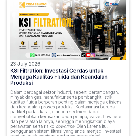
23 July 2026
KSI Filtration: Investasi Cerdas untuk
Menjaga Kualitas Fluida dan Keandalan
Produksi
Dalam berbagai sektor industri, seperti pertambangan,
minyak dan gas, manufaktur serta pembangkit listrik,
kualitas fluida berperan penting dalam menjaga efisiensi
dan keandalan proses produksi. Kontaminasi berupa
partikel padat, karat, maupun sedimen dapat
menyebabkan kerusakan pada pompa, valve, flowmeter
dan peralatan lainnya, sehingga meningkatkan biaya
perawatan serta risiko
downtime
. Oleh karena itu,
penggunaan sistem filtrasi yang andal menjadi investasi
penting untuk menjaga performa operasional.