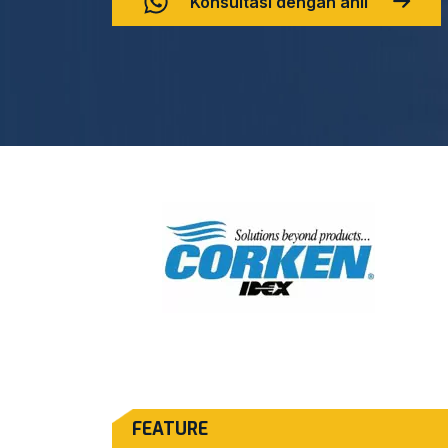
Konsultasi dengan ahli
FEATURE