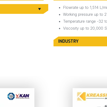
Flowrate up to 1,514 L/m
Working pressure up to 2
Temperature range -32 t
Viscosity up to 20,000 
INDUSTRY