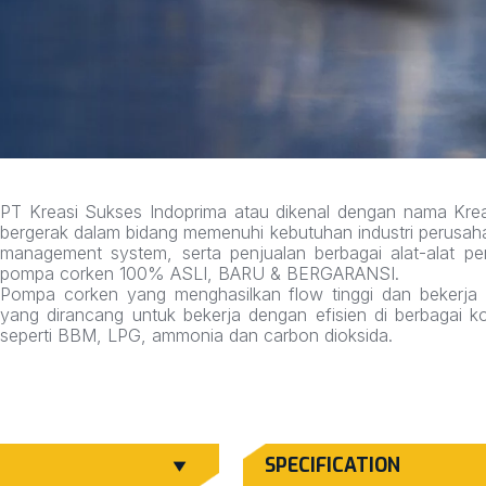
PT Kreasi Sukses Indoprima atau dikenal dengan nama Krea
bergerak dalam bidang memenuhi kebutuhan industri perusahaa
management system, serta penjualan berbagai alat-alat pen
pompa corken 100% ASLI, BARU & BERGARANSI.
Pompa corken yang menghasilkan flow tinggi dan bekerja 
yang dirancang untuk bekerja dengan efisien di berbagai ko
seperti BBM, LPG, ammonia dan carbon dioksida.
SPECIFICATION