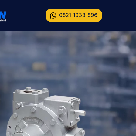
0821-1033-896