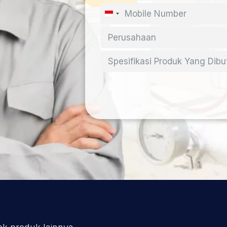
Indonesia
+62